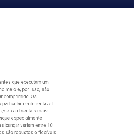
entes que executam um
o meio e, por isso, são
r comprimido. Os
particularmente rentável
dições ambientais mais
anque especialmente
 alcançar variam entre 10
s são robustos e flexíveis