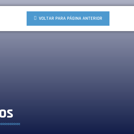
VOLTAR PARA PÁGINA ANTERIOR
os