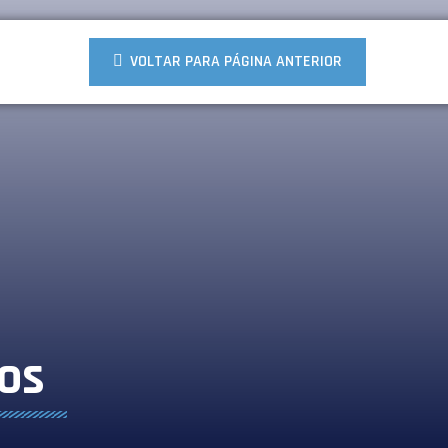
VOLTAR PARA PÁGINA ANTERIOR
os