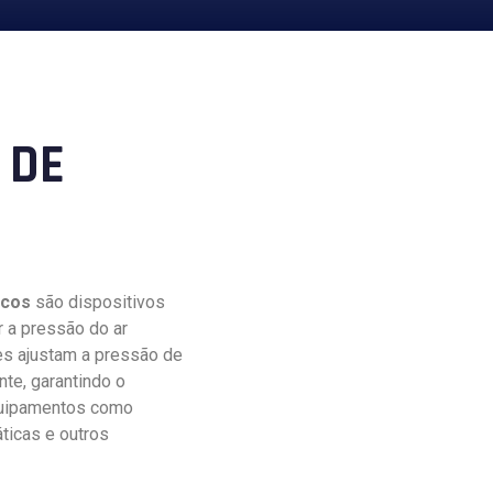
 DE
icos
são dispositivos
r a pressão do ar
es ajustam a pressão de
nte, garantindo o
quipamentos como
ticas e outros