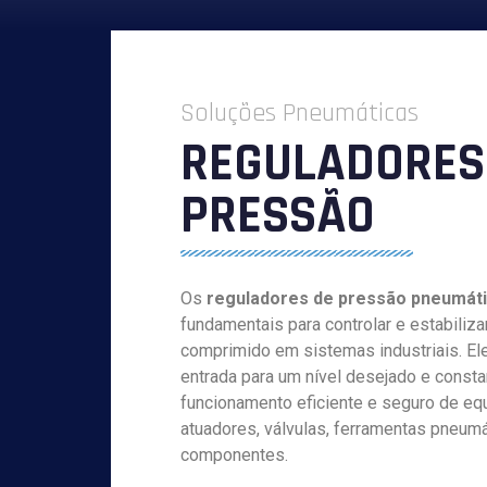
Soluções Pneumáticas
REGULADORES
PRESSÃO
Os
reguladores de pressão pneumát
fundamentais para controlar e estabiliza
comprimido em sistemas industriais. El
entrada para um nível desejado e consta
funcionamento eficiente e seguro de e
atuadores, válvulas, ferramentas pneumá
componentes.