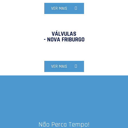
VER MAIS
VÁLVULAS
- NOVA FRIBURGO
VER MAIS
Não Perca Tempo!