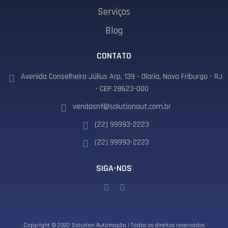
Serviços
Blog
CONTATO
Avenida Conselheiro Július Arp, 139 - Olaria, Nova Friburgo - RJ
- CEP 28623-000
vendasnf@solutionaut.com.br
(22) 99993-2223
(22) 99993-2223
SIGA-NOS
Copyright © 2022 Solution Automação | Todos os direitos reservados